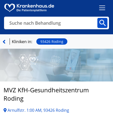
Suche nach Behandlung
Kliniken
Fachbereiche
Arztpraxen
Kliniken in:
93426 Roding
Finden
MVZ KfH-Gesundheitszentrum
Roding
Arnulfstr. 1:00 AM, 93426 Roding