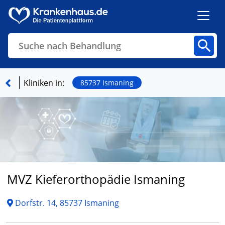
Suche nach Behandlung
Kliniken
Fachbereiche
Arztpraxen
Kliniken in:
85737 Ismaning
Finden
MVZ Kieferorthopädie Ismaning
Dorfstr. 14, 85737 Ismaning