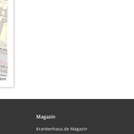
tors
Magazin
Krankenhaus.de Magazin