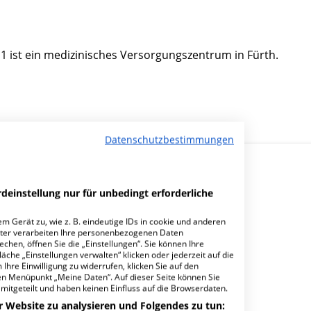
 1 ist ein medizinisches Versorgungszentrum in Fürth.
Datenschutzbestimmungen
deinstellung nur für unbedingt erforderliche
m Gerät zu, wie z. B. eindeutige IDs in cookie und anderen
ter verarbeiten Ihre personenbezogenen Daten
tandort West?
hen, öffnen Sie die „Einstellungen“. Sie können Ihre
äche „Einstellungen verwalten“ klicken oder jederzeit auf die
Ihre Einwilligung zu widerrufen, klicken Sie auf den
den Menüpunkt „Meine Daten“. Auf dieser Seite können Sie
mitgeteilt und haben keinen Einfluss auf die Browserdaten.
r Website zu analysieren und Folgendes zu tun: