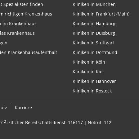
zt Spezialisten finden
Kliniken in München
m richtigen Krankenhaus
Kliniken in Frankfurt (Main)
n im Krankenhaus
Kliniken in Hamburg
 das Krankenhaus
Kliniken in Duisburg
ngen
Kliniken in Stuttgart
 den Krankenhausaufenthalt
Kliniken in Dortmund
Kliniken in Köln
Kliniken in Kiel
Kliniken in Hannover
Kliniken in Rostock
hutz
Karriere
? Ärztlicher Bereitschaftsdienst: 116117 | Notruf: 112