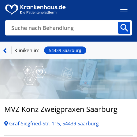
Suche nach Behandlung
Kliniken
Fachbereiche
Arztpraxen
Kliniken in:
54439 Saarburg
Finden
MVZ Konz Zweigpraxen Saarburg
Graf-Siegfried-Str. 115, 54439 Saarburg