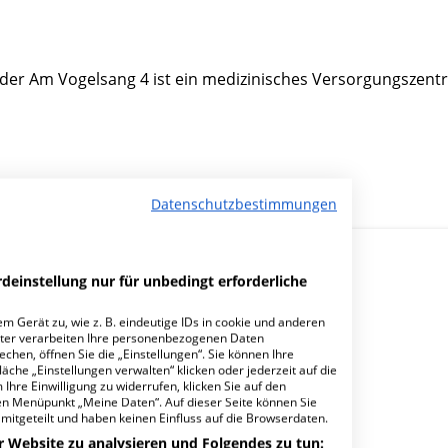
der Am Vogelsang 4 ist ein medizinisches Versorgungszent
Datenschutzbestimmungen
deinstellung nur für unbedingt erforderliche
m Gerät zu, wie z. B. eindeutige IDs in cookie und anderen
ter verarbeiten Ihre personenbezogenen Daten
hen, öffnen Sie die „Einstellungen“. Sie können Ihre
h GmbH Zweigpraxis Rheinfelden?
äche „Einstellungen verwalten“ klicken oder jederzeit auf die
Ihre Einwilligung zu widerrufen, klicken Sie auf den
den Menüpunkt „Meine Daten“. Auf dieser Seite können Sie
mitgeteilt und haben keinen Einfluss auf die Browserdaten.
r Website zu analysieren und Folgendes zu tun: