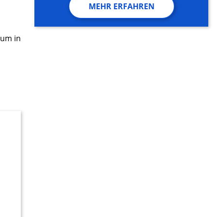
MEHR ERFAHREN
rum in