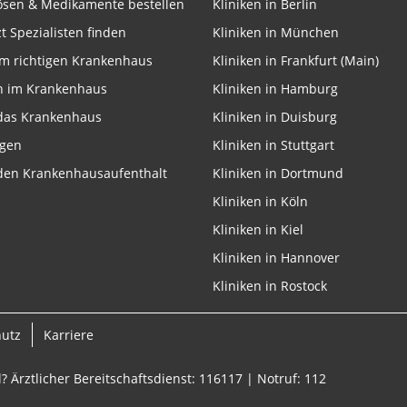
lösen & Medikamente bestellen
Kliniken in Berlin
zt Spezialisten finden
Kliniken in München
m richtigen Krankenhaus
Kliniken in Frankfurt (Main)
n im Krankenhaus
Kliniken in Hamburg
 das Krankenhaus
Kliniken in Duisburg
ngen
Kliniken in Stuttgart
 den Krankenhausaufenthalt
Kliniken in Dortmund
Kliniken in Köln
Kliniken in Kiel
Kliniken in Hannover
Kliniken in Rostock
hutz
Karriere
? Ärztlicher Bereitschaftsdienst: 116117 | Notruf: 112