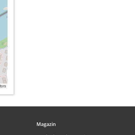
tors
Magazin