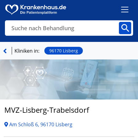
Suche nach Behandlung
Kliniken
Fachbereiche
Arztpraxen
Kliniken in:
96170 Lisberg
Finden
MVZ-Lisberg-Trabelsdorf
Am Schloß 6, 96170 Lisberg