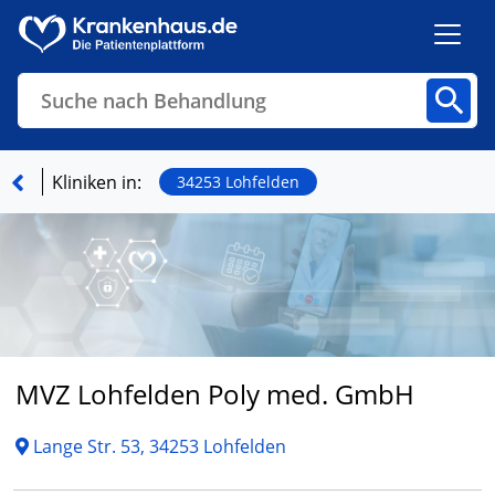
Suche nach Behandlung
Kliniken
Fachbereiche
Arztpraxen
Kliniken in:
34253 Lohfelden
Finden
MVZ Lohfelden Poly med. GmbH
Lange Str. 53, 34253 Lohfelden