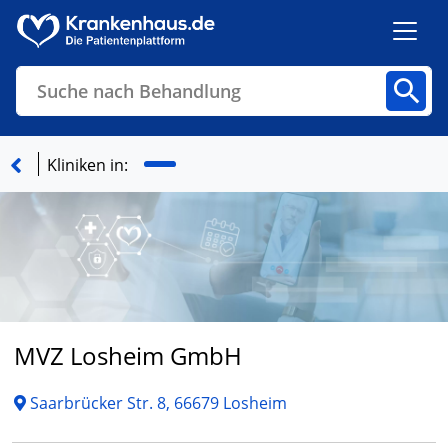
Suche nach Behandlung
Kliniken
Fachbereiche
Arztpraxen
Kliniken in:
Finden
MVZ Losheim GmbH
Saarbrücker Str. 8, 66679 Losheim