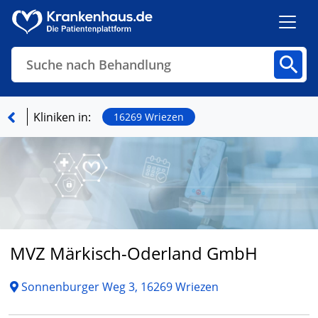
Suche nach Behandlung
Kliniken
Fachbereiche
Arztpraxen
Kliniken in:
16269 Wriezen
Finden
MVZ Märkisch-Oderland GmbH
Sonnenburger Weg 3, 16269 Wriezen