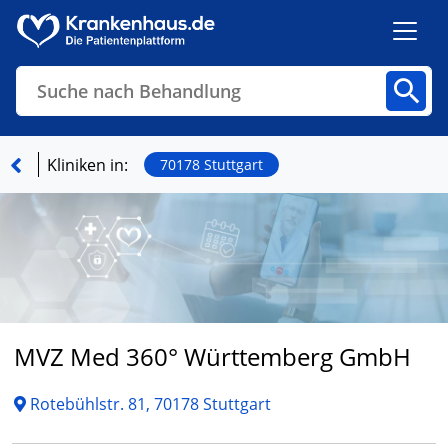
Suche nach Behandlung
Kliniken
Fachbereiche
Arztpraxen
Kliniken in:
70178 Stuttgart
Finden
MVZ Med 360° Württemberg GmbH
Rotebühlstr. 81, 70178 Stuttgart