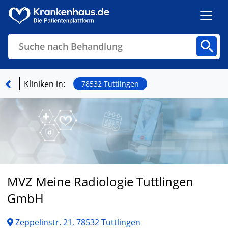
Suche nach Behandlung
Kliniken
Fachbereiche
Arztpraxen
Kliniken in:
78532 Tuttlingen
Finden
MVZ Meine Radiologie Tuttlingen
GmbH
Zeppelinstr. 21, 78532 Tuttlingen