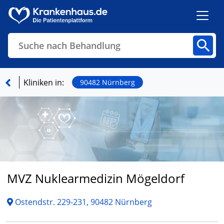
Suche nach Behandlung
Kliniken
Fachbereiche
Arztpraxen
Kliniken in:
90482 Nürnberg
Finden
MVZ Nuklearmedizin Mögeldorf
Ostendstr. 229-231, 90482 Nürnberg