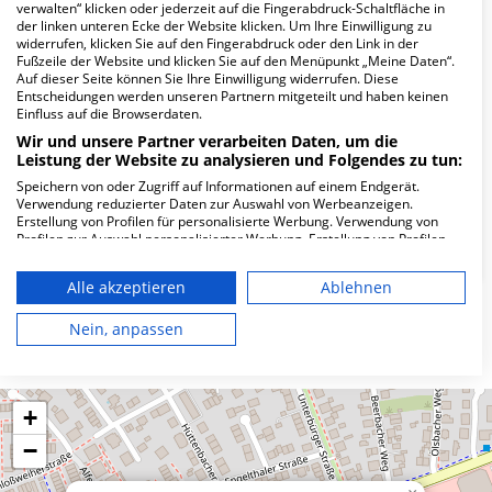
verwalten“ klicken oder jederzeit auf die Fingerabdruck-Schaltfläche in
Wie lautet die Adresse von MVZ
der linken unteren Ecke der Website klicken. Um Ihre Einwilligung zu
widerrufen, klicken Sie auf den Fingerabdruck oder den Link in der
Nuklearmedizin Mögeldorf?
Fußzeile der Website und klicken Sie auf den Menüpunkt „Meine Daten“.
Auf dieser Seite können Sie Ihre Einwilligung widerrufen. Diese
Entscheidungen werden unseren Partnern mitgeteilt und haben keinen
Ostendstr. 229-231
Einfluss auf die Browserdaten.
90482 Nürnberg
Wir und unsere Partner verarbeiten Daten, um die
Leistung der Website zu analysieren und Folgendes zu tun:
Speichern von oder Zugriff auf Informationen auf einem Endgerät.
Verwendung reduzierter Daten zur Auswahl von Werbeanzeigen.
Wie ist die Telefonnummer von MVZ
Erstellung von Profilen für personalisierte Werbung. Verwendung von
Nuklearmedizin Mögeldorf?
Profilen zur Auswahl personalisierter Werbung. Erstellung von Profilen
zur Personalisierung von Inhalten. Verwendung von Profilen zur Auswahl
personalisierter Inhalte. Messung der Werbeleistung. Messung der
Alle akzeptieren
Ablehnen
Performance von Inhalten. Analyse von Zielgruppen durch Statistiken
oder Kombinationen von Daten aus verschiedenen Quellen. Entwicklung
und Verbesserung der Angebote. Verwendung reduzierter Daten zur
Nein, anpassen
Karte
Auswahl von Inhalten.
Daten können außerhalb der Europäischen Union weitergegeben und in
die USA gesendet werden.
Ihre Einwilligung und die cookie Richtlinie gelten ausschließlich für diese
+
Website/App.
−
Partnerliste anzeigen (1 IAB-Anbieter)
Wir nutzen Ihre Daten für folgende Zwecke: