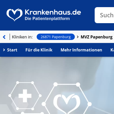
Klinike
Such
Kliniken in:
MVZ Papenburg
26871 Papenburg
Start
Für die Klinik
Mehr Informationen
K