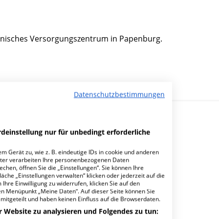
zinisches Versorgungszentrum in Papenburg.
Datenschutzbestimmungen
deinstellung nur für unbedingt erforderliche
m Gerät zu, wie z. B. eindeutige IDs in cookie und anderen
ter verarbeiten Ihre personenbezogenen Daten
hen, öffnen Sie die „Einstellungen“. Sie können Ihre
äche „Einstellungen verwalten“ klicken oder jederzeit auf die
Ihre Einwilligung zu widerrufen, klicken Sie auf den
den Menüpunkt „Meine Daten“. Auf dieser Seite können Sie
mitgeteilt und haben keinen Einfluss auf die Browserdaten.
r Website zu analysieren und Folgendes zu tun: