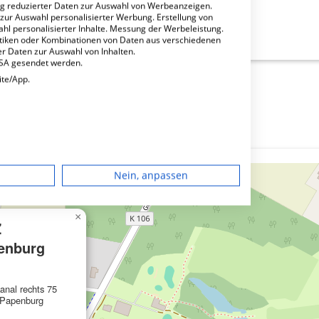
ng reduzierter Daten zur Auswahl von Werbeanzeigen.
 zur Auswahl personalisierter Werbung. Erstellung von
ahl personalisierter Inhalte. Messung der Werbeleistung.
stiken oder Kombinationen von Daten aus verschiedenen
r Daten zur Auswahl von Inhalten.
USA gesendet werden.
ite/App.
dgerät
Nein, anpassen
igen
×
Z
rbung
enburg
anal rechts 75
 Papenburg
lte