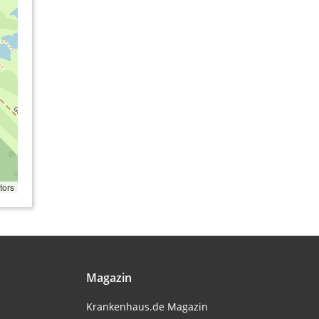
tors
Magazin
Krankenhaus.de Magazin