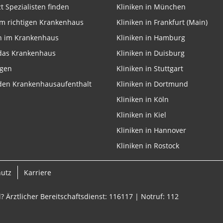
zt Spezialisten finden
Kliniken in München
m richtigen Krankenhaus
Kliniken in Frankfurt (Main)
n im Krankenhaus
Kliniken in Hamburg
 das Krankenhaus
Kliniken in Duisburg
ngen
Kliniken in Stuttgart
 den Krankenhausaufenthalt
Kliniken in Dortmund
Kliniken in Köln
Kliniken in Kiel
Kliniken in Hannover
Kliniken in Rostock
hutz
Karriere
? Ärztlicher Bereitschaftsdienst: 116117 | Notruf: 112