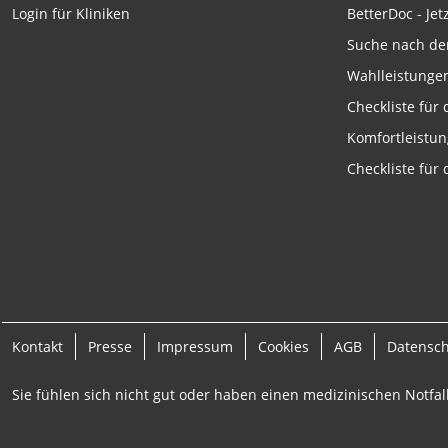
Funktional
BetterDoc - Jet
Login für Kliniken
Werbung
Suche nach de
Wahlleistunge
Checkliste für
Komfortleistu
Checkliste für
Kontakt
Presse
Impressum
Cookies
AGB
Datensc
Sie fühlen sich nicht gut oder haben einen medizinischen Notfall