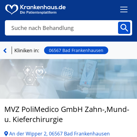
Suche nach Behandlung
Kliniken
Fachbereiche
Arztpraxen
Kliniken in:
06567 Bad Frankenhausen
Finden
MVZ PoliMedico GmbH Zahn-,Mund-
u. Kieferchirurgie
An der Wipper 2, 06567 Bad Frankenhausen