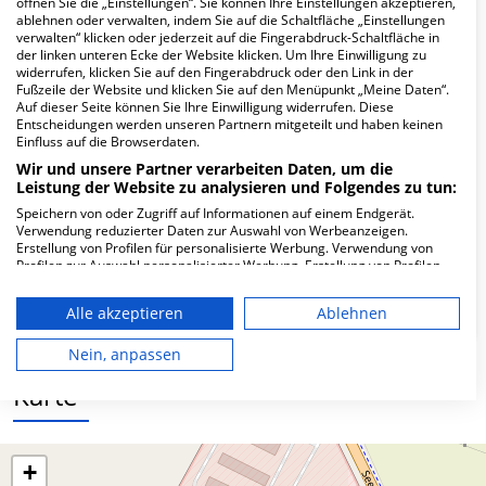
öffnen Sie die „Einstellungen“. Sie können Ihre Einstellungen akzeptieren,
Hier ﬁnden Sie häuﬁg gestellte Fragen zu dieser Klinik.
ablehnen oder verwalten, indem Sie auf die Schaltfläche „Einstellungen
verwalten“ klicken oder jederzeit auf die Fingerabdruck-Schaltfläche in
der linken unteren Ecke der Website klicken. Um Ihre Einwilligung zu
Wie lautet die Adresse von MVZ PoliMedico
widerrufen, klicken Sie auf den Fingerabdruck oder den Link in der
GmbH Zahn-,Mund- u. Kieferchirurgie?
Fußzeile der Website und klicken Sie auf den Menüpunkt „Meine Daten“.
Auf dieser Seite können Sie Ihre Einwilligung widerrufen. Diese
Entscheidungen werden unseren Partnern mitgeteilt und haben keinen
Einfluss auf die Browserdaten.
An der Wipper 2
06567 Bad Frankenhausen
Wir und unsere Partner verarbeiten Daten, um die
Leistung der Website zu analysieren und Folgendes zu tun:
Speichern von oder Zugriff auf Informationen auf einem Endgerät.
Verwendung reduzierter Daten zur Auswahl von Werbeanzeigen.
Wie ist die Telefonnummer von MVZ
Erstellung von Profilen für personalisierte Werbung. Verwendung von
PoliMedico GmbH Zahn-,Mund- u.
Profilen zur Auswahl personalisierter Werbung. Erstellung von Profilen
zur Personalisierung von Inhalten. Verwendung von Profilen zur Auswahl
Kieferchirurgie?
personalisierter Inhalte. Messung der Werbeleistung. Messung der
Alle akzeptieren
Ablehnen
Performance von Inhalten. Analyse von Zielgruppen durch Statistiken
oder Kombinationen von Daten aus verschiedenen Quellen. Entwicklung
und Verbesserung der Angebote. Verwendung reduzierter Daten zur
Nein, anpassen
Auswahl von Inhalten.
Daten können außerhalb der Europäischen Union weitergegeben und in
Karte
die USA gesendet werden.
Ihre Einwilligung und die cookie Richtlinie gelten ausschließlich für diese
Website/App.
+
Partnerliste anzeigen (1 IAB-Anbieter)