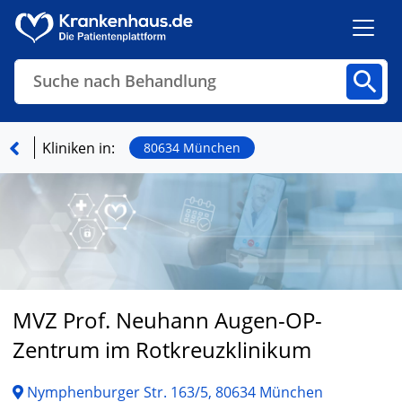
Suche nach Behandlung
Kliniken
Fachbereiche
Arztpraxen
Kliniken in:
80634 München
Finden
MVZ Prof. Neuhann Augen-OP-
Zentrum im Rotkreuzklinikum
Nymphenburger Str. 163/5, 80634 München