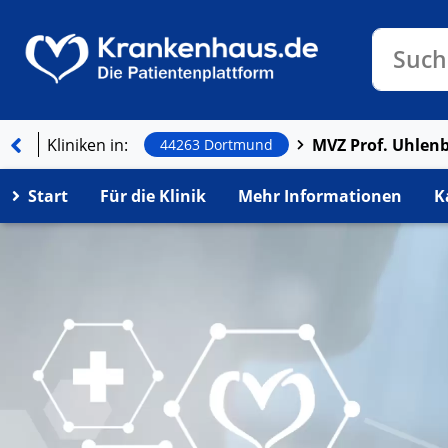
Klinike
Such
Kliniken in:
44263 Dortmund
Start
Für die Klinik
Mehr Informationen
K