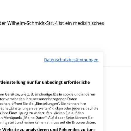
r Wilhelm-Schmidt-Str. 4 ist ein medizinisches
Datenschutzbestimmungen
deinstellung nur für unbedingt erforderliche
m Gerät zu, wie z. B. eindeutige IDs in cookie und anderen
ter verarbeiten Ihre personenbezogenen Daten
hen, öffnen Sie die „Einstellungen“. Sie können Ihre
 & Partner Haupstelle DO-Hörde?
äche „Einstellungen verwalten“ klicken oder jederzeit auf die
Ihre Einwilligung zu widerrufen, klicken Sie auf den
den Menüpunkt „Meine Daten“. Auf dieser Seite können Sie
mitgeteilt und haben keinen Einfluss auf die Browserdaten.
r Website zu analysieren und Folgendes zu tun: