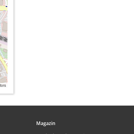
tors
Magazin