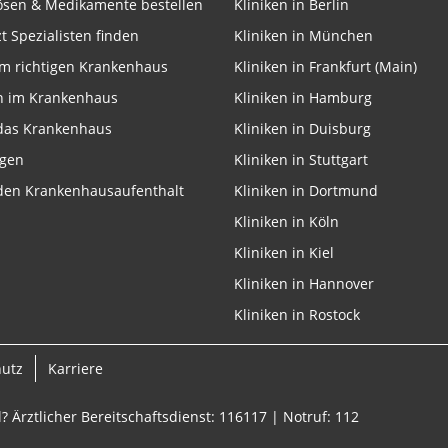
lösen & Medikamente bestellen
Kliniken in Berlin
zt Spezialisten finden
Kliniken in München
m richtigen Krankenhaus
Kliniken in Frankfurt (Main)
n im Krankenhaus
Kliniken in Hamburg
 das Krankenhaus
Kliniken in Duisburg
ngen
Kliniken in Stuttgart
 den Krankenhausaufenthalt
Kliniken in Dortmund
Kliniken in Köln
Kliniken in Kiel
Kliniken in Hannover
Kliniken in Rostock
hutz
Karriere
? Ärztlicher Bereitschaftsdienst: 116117 | Notruf: 112