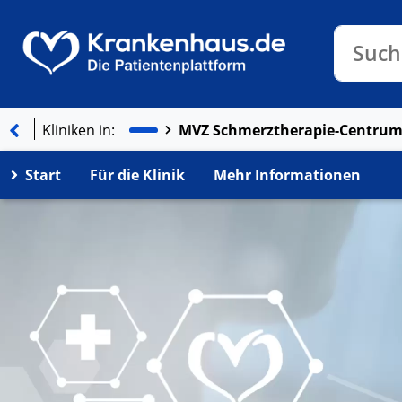
Klinike
Such
Kliniken in:
Start
Für die Klinik
Mehr Informationen