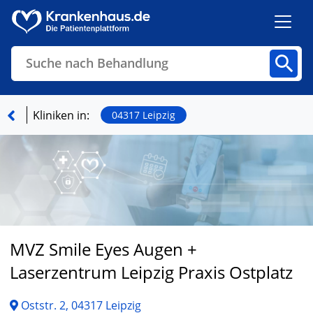
Suche nach Behandlung
Kliniken
Fachbereiche
Arztpraxen
Kliniken in:
04317 Leipzig
Finden
MVZ Smile Eyes Augen +
Laserzentrum Leipzig Praxis Ostplatz
Oststr. 2, 04317 Leipzig