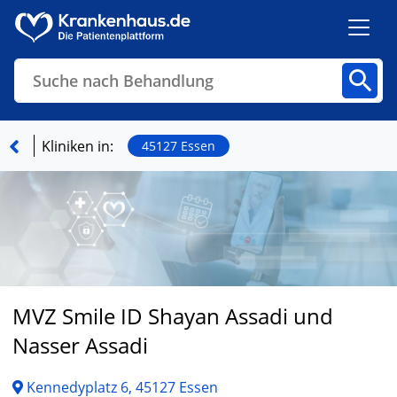
Suche nach Behandlung
Kliniken
Fachbereiche
Arztpraxen
Kliniken in:
45127 Essen
Finden
MVZ Smile ID Shayan Assadi und
Nasser Assadi
Kennedyplatz 6, 45127 Essen