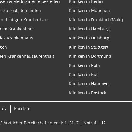
lösen & Medikamente bestellen
Kliniken in Berlin
zt Spezialisten finden
Kliniken in München
m richtigen Krankenhaus
Kliniken in Frankfurt (Main)
n im Krankenhaus
Kliniken in Hamburg
 das Krankenhaus
Kliniken in Duisburg
ngen
Kliniken in Stuttgart
 den Krankenhausaufenthalt
Kliniken in Dortmund
Kliniken in Köln
Kliniken in Kiel
Kliniken in Hannover
Kliniken in Rostock
hutz
Karriere
? Ärztlicher Bereitschaftsdienst: 116117 | Notruf: 112