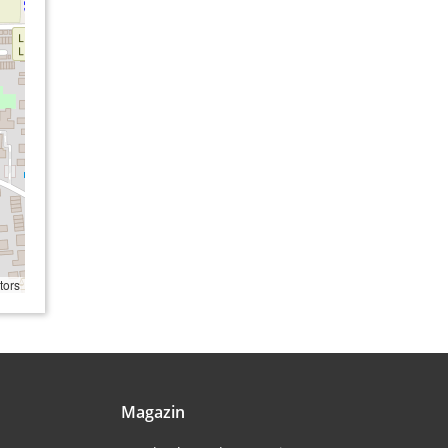
tors
Magazin