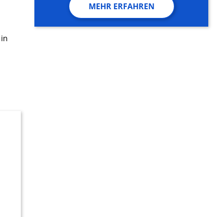
MEHR ERFAHREN
 in