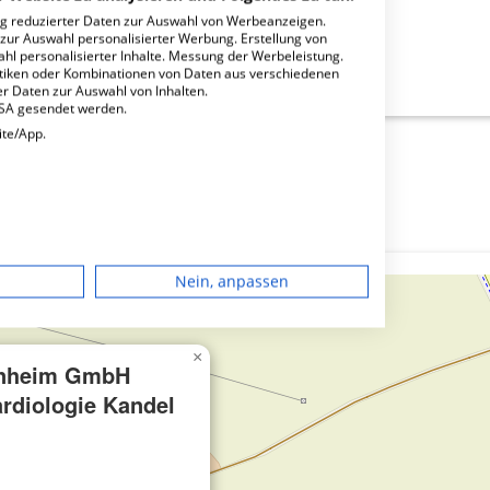
ng reduzierter Daten zur Auswahl von Werbeanzeigen.
 zur Auswahl personalisierter Werbung. Erstellung von
ahl personalisierter Inhalte. Messung der Werbeleistung.
GmbH Facharzt Kardiologie Kandel?
stiken oder Kombinationen von Daten aus verschiedenen
r Daten zur Auswahl von Inhalten.
USA gesendet werden.
ite/App.
dgerät
Nein, anpassen
igen
×
nheim GmbH
rbung
rdiologie Kandel
lte