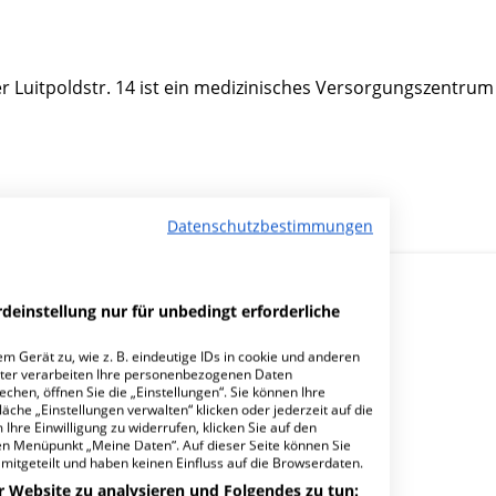
Luitpoldstr. 14 ist ein medizinisches Versorgungszentrum
Datenschutzbestimmungen
deinstellung nur für unbedingt erforderliche
m Gerät zu, wie z. B. eindeutige IDs in cookie und anderen
ter verarbeiten Ihre personenbezogenen Daten
hen, öffnen Sie die „Einstellungen“. Sie können Ihre
 Facharzt Kardiologie Kandel?
äche „Einstellungen verwalten“ klicken oder jederzeit auf die
Ihre Einwilligung zu widerrufen, klicken Sie auf den
den Menüpunkt „Meine Daten“. Auf dieser Seite können Sie
mitgeteilt und haben keinen Einfluss auf die Browserdaten.
r Website zu analysieren und Folgendes zu tun: