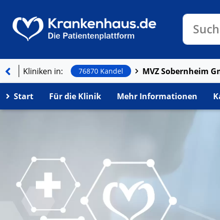
Klinike
Such
Kliniken in:
76870 Kandel
Start
Für die Klinik
Mehr Informationen
K