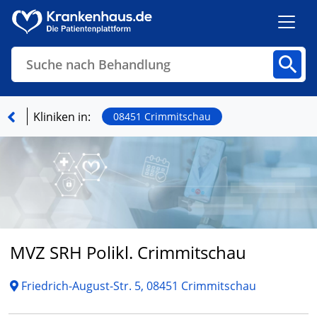
Suche nach Behandlung
Kliniken
Fachbereiche
Arztpraxen
Kliniken in:
08451 Crimmitschau
Finden
MVZ SRH Polikl. Crimmitschau
Friedrich-August-Str. 5, 08451 Crimmitschau