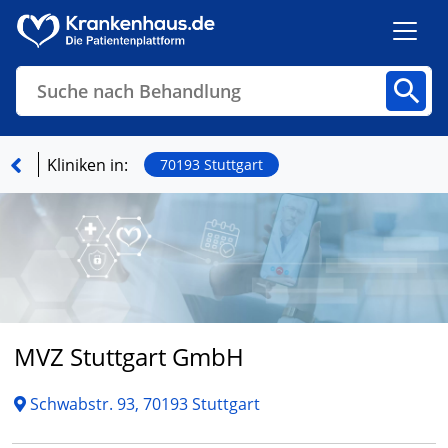
Suche nach Behandlung
Kliniken
Fachbereiche
Arztpraxen
Kliniken in:
70193 Stuttgart
Finden
MVZ Stuttgart GmbH
Schwabstr. 93, 70193 Stuttgart