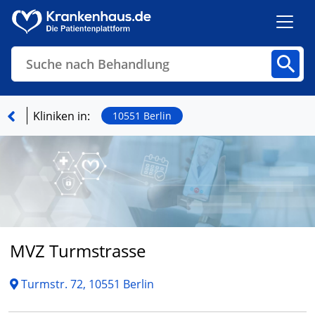
Suche nach Behandlung
Kliniken
Fachbereiche
Arztpraxen
Kliniken in:
10551 Berlin
Finden
MVZ Turmstrasse
Turmstr. 72, 10551 Berlin