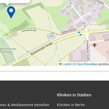
onen von Daten aus
Leaflet
|
©
OpenStreetMap
contribu
ifizieren
Kliniken in Städten
lösen & Medikamente bestellen
Kliniken in Berlin