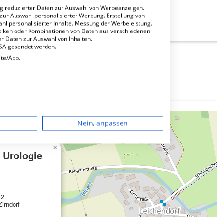
ng reduzierter Daten zur Auswahl von Werbeanzeigen.
 zur Auswahl personalisierter Werbung. Erstellung von
ahl personalisierter Inhalte. Messung der Werbeleistung.
stiken oder Kombinationen von Daten aus verschiedenen
r Daten zur Auswahl von Inhalten.
USA gesendet werden.
ite/App.
dgerät
Nein, anpassen
igen
×
 Urologie
rbung
 2
irndorf
lte