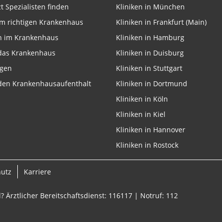
zt Spezialisten finden
Kliniken in München
m richtigen Krankenhaus
Kliniken in Frankfurt (Main)
n im Krankenhaus
Kliniken in Hamburg
 das Krankenhaus
Kliniken in Duisburg
ngen
Kliniken in Stuttgart
 den Krankenhausaufenthalt
Kliniken in Dortmund
Kliniken in Köln
Kliniken in Kiel
Kliniken in Hannover
Kliniken in Rostock
hutz
Karriere
? Ärztlicher Bereitschaftsdienst: 116117 | Notruf: 112