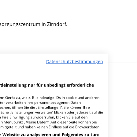
ersorgungszentrum in Zirndorf.
Datenschutzbestimmungen
deinstellung nur für unbedingt erforderliche
m Gerät zu, wie z. B. eindeutige IDs in cookie und anderen
ter verarbeiten Ihre personenbezogenen Daten
hen, öffnen Sie die „Einstellungen“. Sie können Ihre
äche „Einstellungen verwalten“ klicken oder jederzeit auf die
Ihre Einwilligung zu widerrufen, klicken Sie auf den
den Menüpunkt „Meine Daten“. Auf dieser Seite können Sie
mitgeteilt und haben keinen Einfluss auf die Browserdaten.
r Website zu analysieren und Folgendes zu tun: