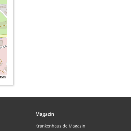
tors
Magazin
Krankenhaus.de Magazin