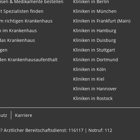
lösen & Medikamente bestellen
Kliniken in Berlin
zt Spezialisten finden
Kliniken in München
m richtigen Krankenhaus
Kliniken in Frankfurt (Main)
n im Krankenhaus
Kliniken in Hamburg
 das Krankenhaus
Kliniken in Duisburg
ngen
Kliniken in Stuttgart
 den Krankenhausaufenthalt
Kliniken in Dortmund
Kliniken in Köln
Kliniken in Kiel
Kliniken in Hannover
Kliniken in Rostock
hutz
Karriere
? Ärztlicher Bereitschaftsdienst: 116117 | Notruf: 112