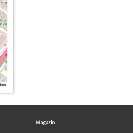
tors
Magazin