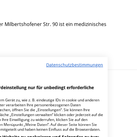
 Milbertshofener Str. 90 ist ein medizinisches
Datenschutzbestimmungen
deinstellung nur für unbedingt erforderliche
m Gerät zu, wie z. B. eindeutige IDs in cookie und anderen
ter verarbeiten Ihre personenbezogenen Daten
hen, öffnen Sie die „Einstellungen“. Sie können Ihre
ieferorthopädie Milbertshofen?
äche „Einstellungen verwalten“ klicken oder jederzeit auf die
Ihre Einwilligung zu widerrufen, klicken Sie auf den
den Menüpunkt „Meine Daten“. Auf dieser Seite können Sie
mitgeteilt und haben keinen Einfluss auf die Browserdaten.