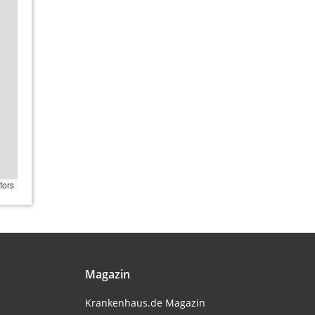
tors
Magazin
Krankenhaus.de Magazin