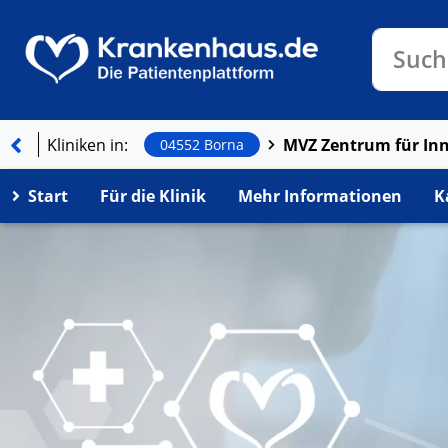
Klinike
Such
Kliniken in:
04552 Borna
Start
Für die Klinik
Mehr Informationen
K