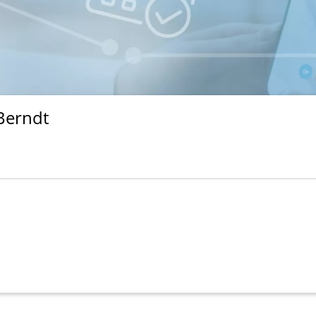
Berndt