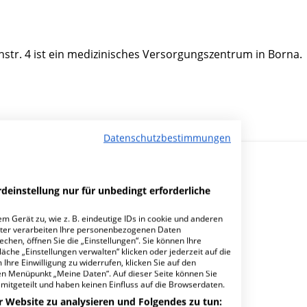
hstr. 4 ist ein medizinisches Versorgungszentrum in Borna.
Datenschutzbestimmungen
deinstellung nur für unbedingt erforderliche
m Gerät zu, wie z. B. eindeutige IDs in cookie und anderen
ter verarbeiten Ihre personenbezogenen Daten
e Medizin Dr. Berndt?
hen, öffnen Sie die „Einstellungen“. Sie können Ihre
äche „Einstellungen verwalten“ klicken oder jederzeit auf die
Ihre Einwilligung zu widerrufen, klicken Sie auf den
den Menüpunkt „Meine Daten“. Auf dieser Seite können Sie
mitgeteilt und haben keinen Einfluss auf die Browserdaten.
r Website zu analysieren und Folgendes zu tun: