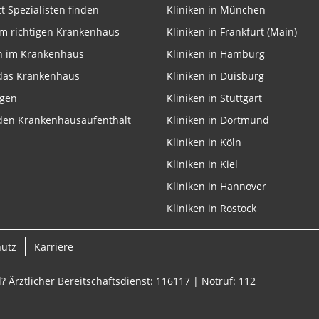
zt Spezialisten finden
Kliniken in München
m richtigen Krankenhaus
Kliniken in Frankfurt (Main)
n im Krankenhaus
Kliniken in Hamburg
 das Krankenhaus
Kliniken in Duisburg
ngen
Kliniken in Stuttgart
 den Krankenhausaufenthalt
Kliniken in Dortmund
Kliniken in Köln
Kliniken in Kiel
Kliniken in Hannover
Kliniken in Rostock
hutz
Karriere
? Ärztlicher Bereitschaftsdienst: 116117 | Notruf: 112