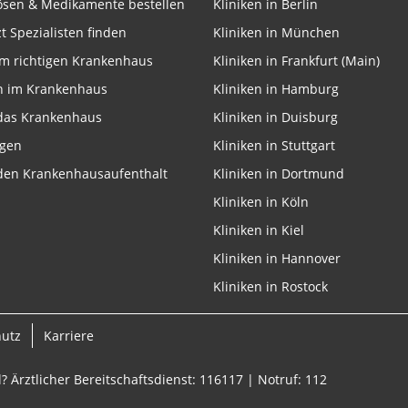
lösen & Medikamente bestellen
Kliniken in Berlin
zt Spezialisten finden
Kliniken in München
m richtigen Krankenhaus
Kliniken in Frankfurt (Main)
n im Krankenhaus
Kliniken in Hamburg
 das Krankenhaus
Kliniken in Duisburg
ngen
Kliniken in Stuttgart
 den Krankenhausaufenthalt
Kliniken in Dortmund
Kliniken in Köln
Kliniken in Kiel
Kliniken in Hannover
Kliniken in Rostock
hutz
Karriere
? Ärztlicher Bereitschaftsdienst: 116117 | Notruf: 112