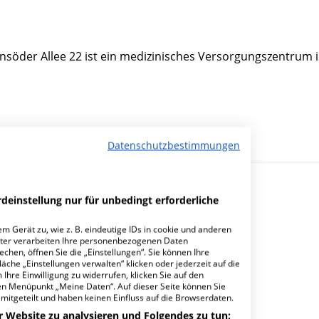
nsöder Allee 22 ist ein medizinisches Versorgungszentrum 
Datenschutzbestimmungen
deinstellung nur für unbedingt erforderliche
m Gerät zu, wie z. B. eindeutige IDs in cookie und anderen
ter verarbeiten Ihre personenbezogenen Daten
hen, öffnen Sie die „Einstellungen“. Sie können Ihre
Z Dr. Hein & Dr. Spehr?
äche „Einstellungen verwalten“ klicken oder jederzeit auf die
Ihre Einwilligung zu widerrufen, klicken Sie auf den
den Menüpunkt „Meine Daten“. Auf dieser Seite können Sie
mitgeteilt und haben keinen Einfluss auf die Browserdaten.
r Website zu analysieren und Folgendes zu tun: