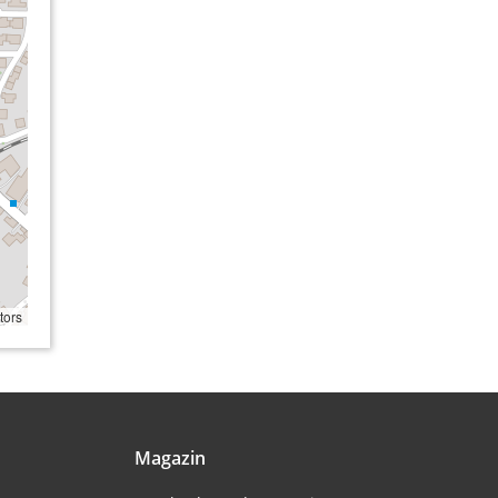
tors
Magazin