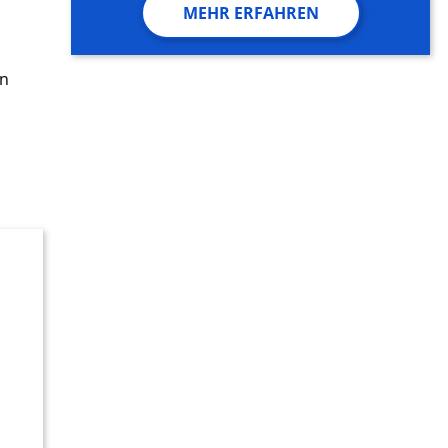
MEHR ERFAHREN
in