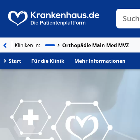
Klinike
Such
Kliniken in:
Orthopädie Main Med MVZ
Start
Für die Klinik
Mehr Informationen