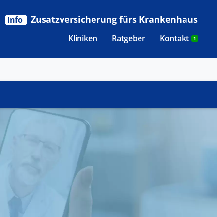
Zusatzversicherung fürs Krankenhaus
Info
Kliniken
Ratgeber
Kontakt
1