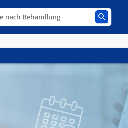
n
Fachbereiche
Arztpraxen
e nach Behandlung