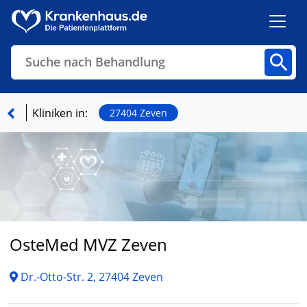
Suche nach Behandlung
Kliniken
Fachbereiche
Arztpraxen
Kliniken in:
27404 Zeven
Finden
OsteMed MVZ Zeven
Dr.-Otto-Str. 2, 27404 Zeven