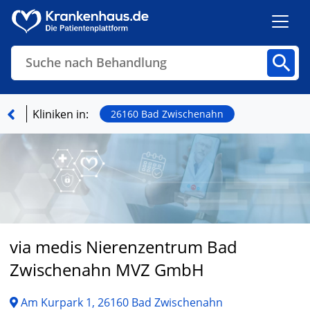
Suche nach Behandlung
Kliniken
Fachbereiche
Arztpraxen
Kliniken in:
26160 Bad Zwischenahn
Finden
via medis Nierenzentrum Bad
Zwischenahn MVZ GmbH
Am Kurpark 1, 26160 Bad Zwischenahn