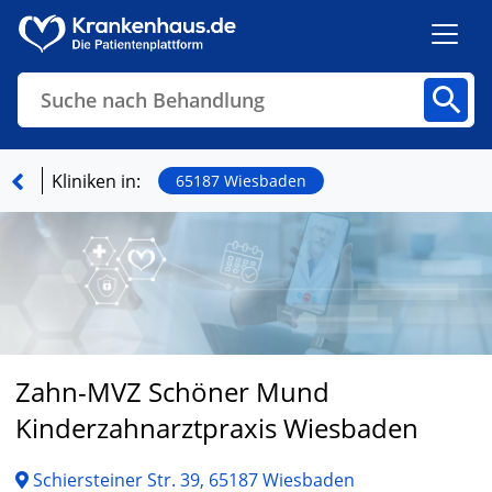
Suche nach Behandlung
Kliniken
Fachbereiche
Arztpraxen
Kliniken in:
65187 Wiesbaden
Finden
Zahn-MVZ Schöner Mund
Kinderzahnarztpraxis Wiesbaden
Schiersteiner Str. 39, 65187 Wiesbaden