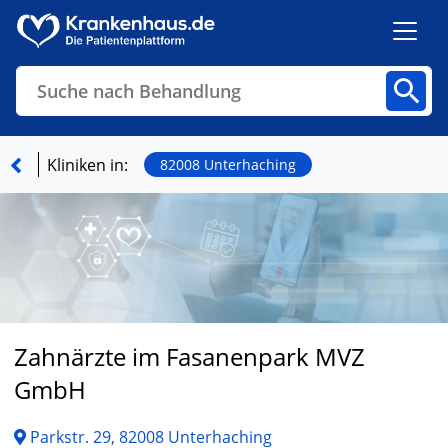
Suche nach Behandlung
Kliniken
Fachbereiche
Arztpraxen
Kliniken in:
82008 Unterhaching
Finden
Zahnärzte im Fasanenpark MVZ
GmbH
Parkstr. 29, 82008 Unterhaching