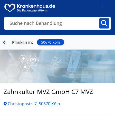
Suche nach Behandlung
Kliniken
Fachbereiche
Arztpraxen
Kliniken in:
50670 Köln
Finden
Zahnkultur MVZ GmbH C7 MVZ
Christophstr. 7, 50670 Köln