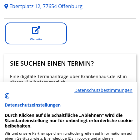
Ebertplatz 12, 77654 Offenburg
Website
SIE SUCHEN EINEN TERMIN?
Eine digitale Terminanfrage über Krankenhaus.de ist in
dieser Klinik nicht möglich.
Datenschutzbestimmungen
Beratung und Kontakt
Datenschutzeinstellungen
Durch Klicken auf die Schaltfläche „Ablehnen“ wird die
Standardeinstellung nur für unbedingt erforderliche cookie
beibehalten.
Wir und unsere Partner speichern und/oder greifen auf Informationen auf
KLINIKEN FINDEN
einem Gerät zu, wie z. B. eindeutige IDs in cookie und anderen