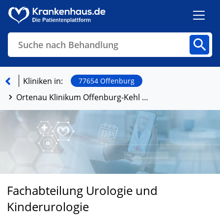
Suche nach Behandlung
Kliniken
Fachbereiche
Arztpraxen
Kliniken in:
77654 Offenburg
Ortenau Klinikum Offenburg-Kehl Standort Ebertplatz
Finden
Fachabteilung Urologie und
Kinderurologie