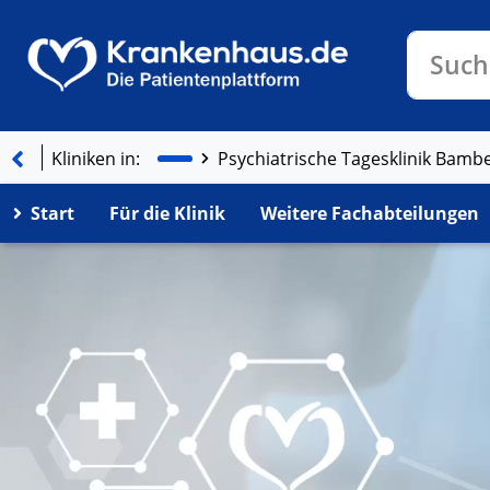
Klinike
Such
Kliniken in:
Start
Für die Klinik
Weitere Fachabteilungen