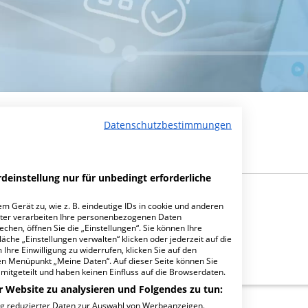
nik
Datenschutzbestimmungen
deinstellung nur für unbedingt erforderliche
m Gerät zu, wie z. B. eindeutige IDs in cookie und anderen
ter verarbeiten Ihre personenbezogenen Daten
hen, öffnen Sie die „Einstellungen“. Sie können Ihre
äche „Einstellungen verwalten“ klicken oder jederzeit auf die
Ihre Einwilligung zu widerrufen, klicken Sie auf den
den Menüpunkt „Meine Daten“. Auf dieser Seite können Sie
mitgeteilt und haben keinen Einfluss auf die Browserdaten.
r Website zu analysieren und Folgendes zu tun:
ng reduzierter Daten zur Auswahl von Werbeanzeigen.