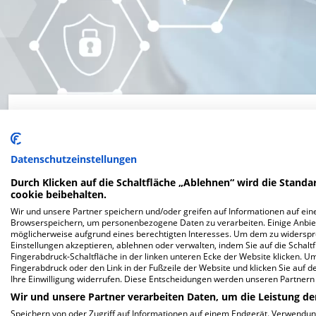
Fachabteilung Psychiatrische Tageskli
Buger Straße 80, 96049 Bamberg
Datenschutzeinstellungen
Durch Klicken auf die Schaltfläche „Ablehnen“ wird die Standar
cookie beibehalten.
Wir und unsere Partner speichern und/oder greifen auf Informationen auf eine
Browserspeichern, um personenbezogene Daten zu verarbeiten. Einige Anbie
möglicherweise aufgrund eines berechtigten Interesses. Um dem zu widersprec
Website
Einstellungen akzeptieren, ablehnen oder verwalten, indem Sie auf die Schaltfl
Fingerabdruck-Schaltfläche in der linken unteren Ecke der Website klicken. Um 
Fingerabdruck oder den Link in der Fußzeile der Website und klicken Sie auf 
Ihre Einwilligung widerrufen. Diese Entscheidungen werden unseren Partnern 
Wir und unsere Partner verarbeiten Daten, um die Leistung de
Speichern von oder Zugriff auf Informationen auf einem Endgerät. Verwendu