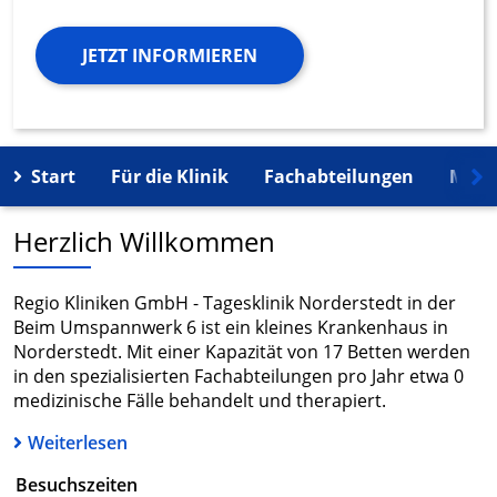
JETZT INFORMIEREN
Start
Für die Klinik
Fachabteilungen
Mehr
Herzlich Willkommen
Regio Kliniken GmbH - Tagesklinik Norderstedt in der
Beim Umspannwerk 6 ist ein kleines Krankenhaus in
Norderstedt. Mit einer Kapazität von 17 Betten werden
in den spezialisierten Fachabteilungen pro Jahr etwa 0
medizinische Fälle behandelt und therapiert.
Weiterlesen
Besuchszeiten