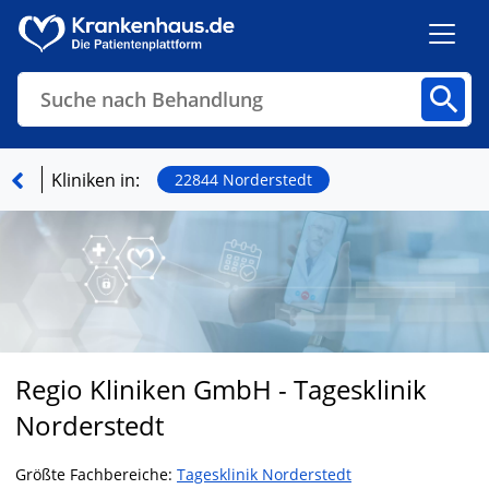
Suche nach Behandlung
Kliniken
Fachbereiche
Arztpraxen
Kliniken in:
22844 Norderstedt
Finden
Regio Kliniken GmbH - Tagesklinik
Norderstedt
Größte Fachbereiche:
Tagesklinik Norderstedt