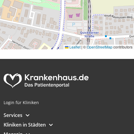
Leaflet
|
©
OpenStreetMap
contributors
Login für Kliniken
Services
Kliniken in Städten