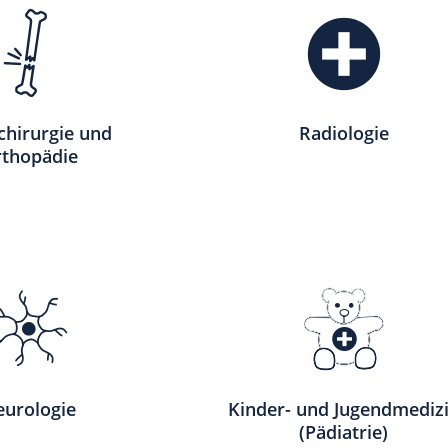
chirurgie und
Radiologie
thopädie
eurologie
Kinder- und Jugendmediz
(Pädiatrie)