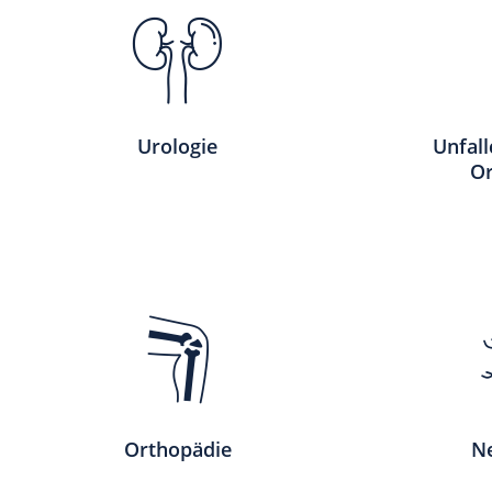
Urologie
Unfall
Or
Orthopädie
N