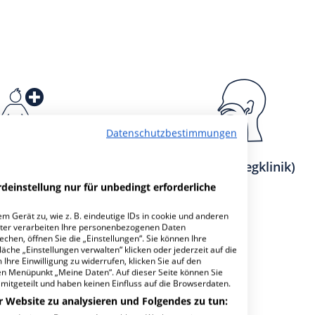
Datenschutzbestimmungen
rdiologie
HNO (Belegklinik)
deinstellung nur für unbedingt erforderliche
m Gerät zu, wie z. B. eindeutige IDs in cookie und anderen
ter verarbeiten Ihre personenbezogenen Daten
hen, öffnen Sie die „Einstellungen“. Sie können Ihre
äche „Einstellungen verwalten“ klicken oder jederzeit auf die
achabteilungen
6
Ihre Einwilligung zu widerrufen, klicken Sie auf den
den Menüpunkt „Meine Daten“. Auf dieser Seite können Sie
mitgeteilt und haben keinen Einfluss auf die Browserdaten.
r Website zu analysieren und Folgendes zu tun: