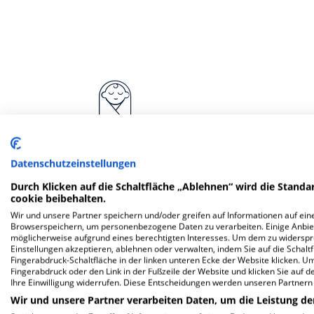
Datenschutzeinstellungen
Kinder- und Jugendmedizin
Ka
(Neonatologie)
Durch Klicken auf die Schaltfläche „Ablehnen“ wird die Standar
cookie beibehalten.
Wir und unsere Partner speichern und/oder greifen auf Informationen auf eine
Browserspeichern, um personenbezogene Daten zu verarbeiten. Einige Anbie
möglicherweise aufgrund eines berechtigten Interesses. Um dem zu widersprec
Einstellungen akzeptieren, ablehnen oder verwalten, indem Sie auf die Schaltfl
Weitere
F
Fingerabdruck-Schaltfläche in der linken unteren Ecke der Website klicken. Um 
Fingerabdruck oder den Link in der Fußzeile der Website und klicken Sie auf 
Ihre Einwilligung widerrufen. Diese Entscheidungen werden unseren Partnern 
Wir und unsere Partner verarbeiten Daten, um die Leistung de