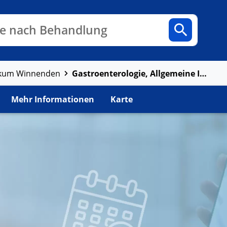
n
Fachbereiche
Arztpraxen
e nach Behandlung
Gastroenterologie, Allgemeine Innere Medizin und Geriatrie
ikum Winnenden
Mehr Informationen
Karte