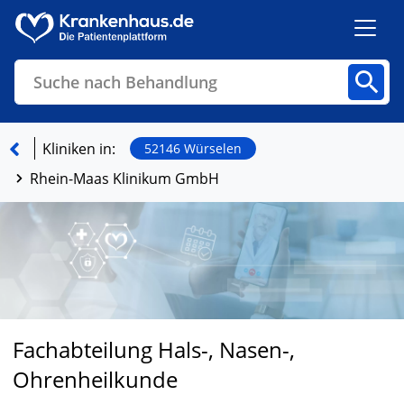
Suche nach Behandlung
Kliniken
Fachbereiche
Arztpraxen
Kliniken in:
52146 Würselen
Rhein-Maas Klinikum GmbH
Finden
Fachabteilung Hals-, Nasen-,
Ohrenheilkunde