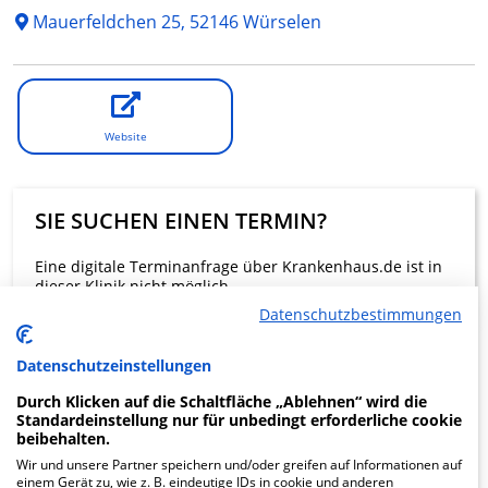
Mauerfeldchen 25, 52146 Würselen
Website
SIE SUCHEN EINEN TERMIN?
Eine digitale Terminanfrage über Krankenhaus.de ist in
dieser Klinik nicht möglich.
Datenschutzbestimmungen
Beratung und Kontakt
Datenschutzeinstellungen
Durch Klicken auf die Schaltfläche „Ablehnen“ wird die
Standardeinstellung nur für unbedingt erforderliche cookie
beibehalten.
Wir und unsere Partner speichern und/oder greifen auf Informationen auf
KLINIKEN FINDEN
einem Gerät zu, wie z. B. eindeutige IDs in cookie und anderen