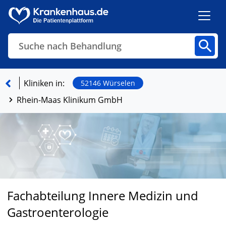
Suche nach Behandlung
Kliniken
Fachbereiche
Arztpraxen
Kliniken in:
52146 Würselen
Rhein-Maas Klinikum GmbH
Finden
Fachabteilung Innere Medizin und
Gastroenterologie