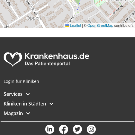
Leaflet
|
©
OpenStreetMap
contributors
Login für Kliniken
Services
Kliniken in Städten
Magazin