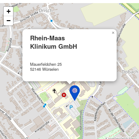
+
Funktional
−
Werbung
×
Rhein-Maas
Klinikum GmbH
Mauerfeldchen 25
52146 Würselen