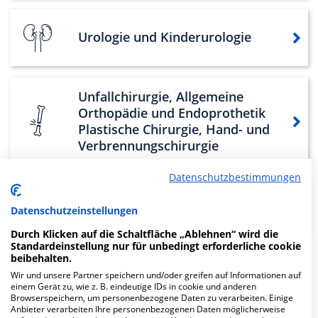
Urologie und Kinderurologie
Unfallchirurgie, Allgemeine
Orthopädie und Endoprothetik
Plastische Chirurgie, Hand- und
Verbrennungschirurgie
Datenschutzbestimmungen
Schmerztherapie und
Datenschutzeinstellungen
Palliativmedizin
Durch Klicken auf die Schaltfläche „Ablehnen“ wird die
Standardeinstellung nur für unbedingt erforderliche cookie
beibehalten.
Weitere
Fachabteilungen
11
Wir und unsere Partner speichern und/oder greifen auf Informationen auf
einem Gerät zu, wie z. B. eindeutige IDs in cookie und anderen
Browserspeichern, um personenbezogene Daten zu verarbeiten. Einige
Mehr Informationen
Anbieter verarbeiten Ihre personenbezogenen Daten möglicherweise