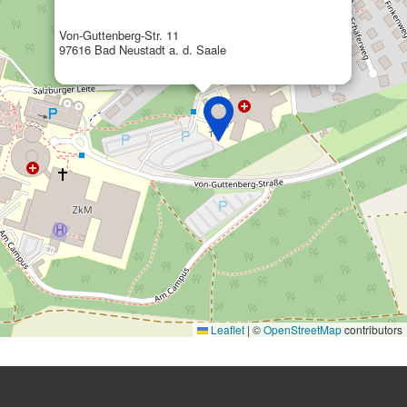
Von-Guttenberg-Str. 11
97616 Bad Neustadt a. d. Saale
Leaflet
|
©
OpenStreetMap
contributors