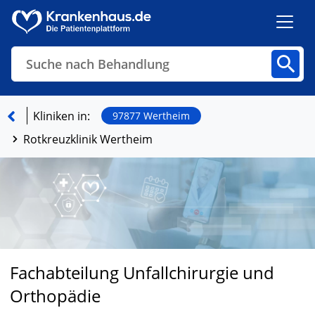
Suche nach Behandlung
Kliniken
Fachbereiche
Arztpraxen
Kliniken in:
97877 Wertheim
Rotkreuzklinik Wertheim
Finden
Fachabteilung Unfallchirurgie und
Orthopädie