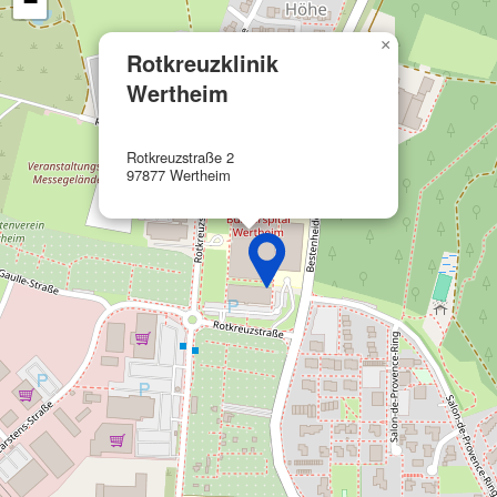
−
Funktional
×
Werbung
Rotkreuzklinik
Wertheim
Rotkreuzstraße 2
97877 Wertheim