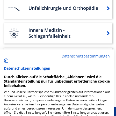
Unfallchirurgie und Orthopädie
Innere Medizin -
Schlaganfalleinheit
Innere Medizin - Pneumologie
Datenschutzbestimmungen
und Beatmungsmedizin
Datenschutzeinstellungen
Durch Klicken auf die Schaltfläche „Ablehnen“ wird die
Standardeinstellung nur für unbedingt erforderliche cookie
Weitere
Fachabteilungen
5
beibehalten.
Wir und unsere Partner speichern und/oder greifen auf Informationen auf
Mehr Informationen
einem Gerät zu, wie z. B. eindeutige IDs in cookie und anderen
Browserspeichern, um personenbezogene Daten zu verarbeiten. Einige
Anbieter verarbeiten Ihre personenbezogenen Daten möglicherweise
aufgrund eines berechtigten Interesses. Um dem zu widersprechen,
öffnen Sie die „Einstellungen“. Sie können Ihre Einstellungen akzeptieren,