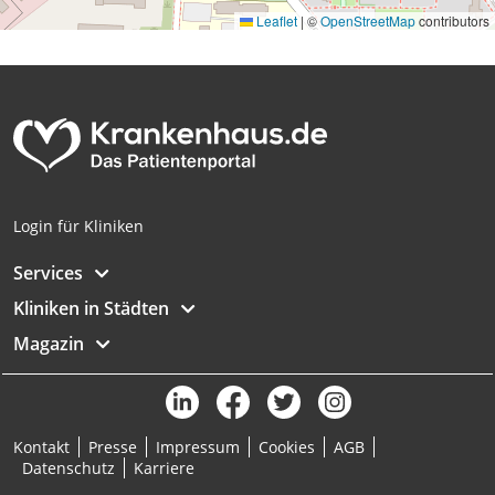
Leaflet
|
©
OpenStreetMap
contributors
Login für Kliniken
Services
Kliniken in Städten
Magazin
Kontakt
Presse
Impressum
Cookies
AGB
Datenschutz
Karriere