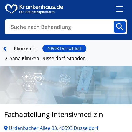
Suche nach Behandlung
Kliniken
Fachbereiche
Arztpraxen
Kliniken in:
40593 Düsseldorf
Sana Kliniken Düsseldorf, Standort Benrath
Finden
Fachabteilung Intensivmedizin
Urdenbacher Allee 83, 40593 Düsseldorf