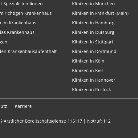
zt Spezialisten finden
Kliniken in München
m richtigen Krankenhaus
Kliniken in Frankfurt (Main)
n im Krankenhaus
Kliniken in Hamburg
 das Krankenhaus
Kliniken in Duisburg
onen von Daten aus
ngen
Kliniken in Stuttgart
 den Krankenhausaufenthalt
Kliniken in Dortmund
Kliniken in Köln
Kliniken in Kiel
Kliniken in Hannover
Kliniken in Rostock
ifizieren
hutz
Karriere
? Ärztlicher Bereitschaftsdienst: 116117 | Notruf: 112