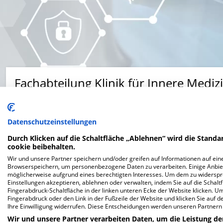
Fachabteilung Klinik für Innere Mediz
Urdenbacher Allee 83, 40593 Düsseldorf
Datenschutzeinstellungen
Durch Klicken auf die Schaltfläche „Ablehnen“ wird die Standar
cookie beibehalten.
Wir und unsere Partner speichern und/oder greifen auf Informationen auf eine
Browserspeichern, um personenbezogene Daten zu verarbeiten. Einige Anbie
Website
möglicherweise aufgrund eines berechtigten Interesses. Um dem zu widersprec
Einstellungen akzeptieren, ablehnen oder verwalten, indem Sie auf die Schaltfl
Fingerabdruck-Schaltfläche in der linken unteren Ecke der Website klicken. Um 
Fingerabdruck oder den Link in der Fußzeile der Website und klicken Sie auf 
Ihre Einwilligung widerrufen. Diese Entscheidungen werden unseren Partnern 
Wir und unsere Partner verarbeiten Daten, um die Leistung de