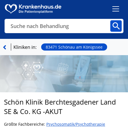
Suche nach Behandlung
Kliniken
Fachbereiche
Arztpraxen
Kliniken in:
83471 Schönau am Königssee
Finden
Schön Klinik Berchtesgadener Land
SE & Co. KG -AKUT
Größte Fachbereiche:
Psychosomatik/Psychotherapie