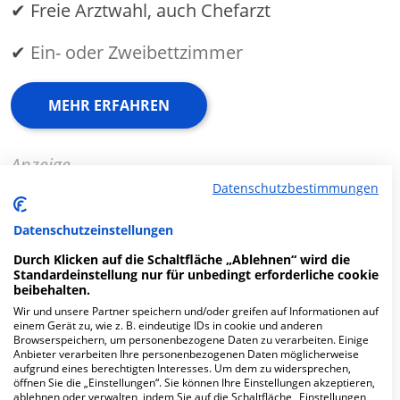
✔ Freie Arztwahl, auch Chefarzt
✔
Ein- oder Zweibettzimmer
MEHR ERFAHREN
Anzeige
Datenschutzbestimmungen
Datenschutzeinstellungen
Durch Klicken auf die Schaltfläche „Ablehnen“ wird die
Fachabteilungen
Standardeinstellung nur für unbedingt erforderliche cookie
beibehalten.
Wir und unsere Partner speichern und/oder greifen auf Informationen auf
Fachabteilung suchen:
einem Gerät zu, wie z. B. eindeutige IDs in cookie und anderen
Browserspeichern, um personenbezogene Daten zu verarbeiten. Einige
Anbieter verarbeiten Ihre personenbezogenen Daten möglicherweise
aufgrund eines berechtigten Interesses. Um dem zu widersprechen,
öffnen Sie die „Einstellungen“. Sie können Ihre Einstellungen akzeptieren,
ablehnen oder verwalten, indem Sie auf die Schaltfläche „Einstellungen