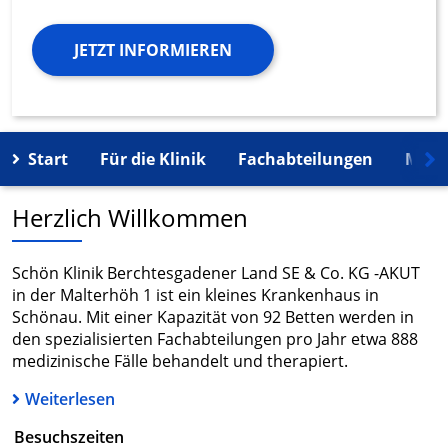
JETZT INFORMIEREN
Start
Für die Klinik
Fachabteilungen
Mehr
Herzlich Willkommen
Schön Klinik Berchtesgadener Land SE & Co. KG -AKUT
in der Malterhöh 1 ist ein kleines Krankenhaus in
Schönau. Mit einer Kapazität von 92 Betten werden in
den spezialisierten Fachabteilungen pro Jahr etwa 888
medizinische Fälle behandelt und therapiert.
Weiterlesen
Besuchszeiten