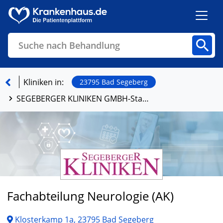
Suche nach Behandlung
Kliniken
Fachbereiche
Arztpraxen
Kliniken in:
23795 Bad Segeberg
SEGEBERGER KLINIKEN GMBH-Standort Bad Segeberg
Finden
Fachabteilung Neurologie (AK)
Klosterkamp 1a, 23795 Bad Segeberg