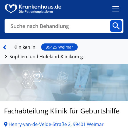
Suche nach Behandlung
Kliniken
Fachbereiche
Arztpraxen
Kliniken in:
99425 Weimar
Sophien- und Hufeland-Klinikum gGmbH
Finden
Fachabteilung Klinik für Geburtshilfe
Henry-van-de-Velde-Straße 2, 99401 Weimar