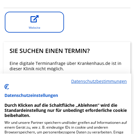
Website
SIE SUCHEN EINEN TERMIN?
Eine digitale Terminanfrage über Krankenhaus.de ist in
dieser Klinik nicht möglich.
Datenschutzbestimmungen
Beratung und Kontakt
Datenschutzeinstellungen
Durch Klicken auf die Schaltfläche „Ablehnen“ wird die
Standardeinstellung nur für unbedingt erforderliche cookie
beibehalten.
KLINIKEN FINDEN
Wir und unsere Partner speichern und/oder greifen auf Informationen auf
einem Gerät zu, wie z. B. eindeutige IDs in cookie und anderen
Browserspeichern, um personenbezogene Daten zu verarbeiten. Einige