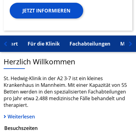
JETZT INFORMIEREN
Start
Für die Klinik
Fachabteilungen
Mehr 
Herzlich Willkommen
St. Hedwig-Klinik in der A2 3-7 ist ein kleines
Krankenhaus in Mannheim. Mit einer Kapazität von 55
Betten werden in den spezialisierten Fachabteilungen
pro Jahr etwa 2.488 medizinische Fälle behandelt und
therapiert.
Weiterlesen
Besuchszeiten