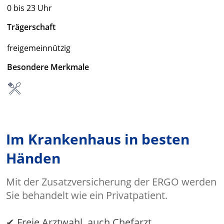
0 bis 23 Uhr
Trägerschaft
freigemeinnützig
Besondere Merkmale
Im Krankenhaus in besten
Händen
Mit der Zusatzversicherung der ERGO werden
Sie behandelt wie ein Privatpatient.
✔ Freie Arztwahl, auch Chefarzt