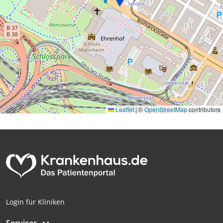
Leaflet
|
©
OpenStreetMap
contributors
Login für Kliniken