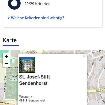
29/29 Kriterien
Welche Kriterien sind wichtig?
Karte
+
×
−
St. Josef-Stift
Sendenhorst
Westtor 7
48318 Sendenhorst