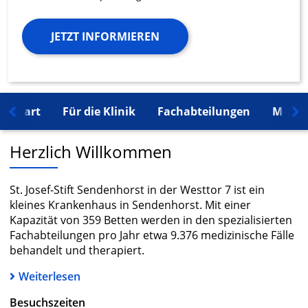
JETZT INFORMIEREN
Start
Für die Klinik
Fachabteilungen
Mehr 
Herzlich Willkommen
St. Josef-Stift Sendenhorst in der Westtor 7 ist ein
kleines Krankenhaus in Sendenhorst. Mit einer
Kapazität von 359 Betten werden in den spezialisierten
Fachabteilungen pro Jahr etwa 9.376 medizinische Fälle
behandelt und therapiert.
Weiterlesen
Besuchszeiten