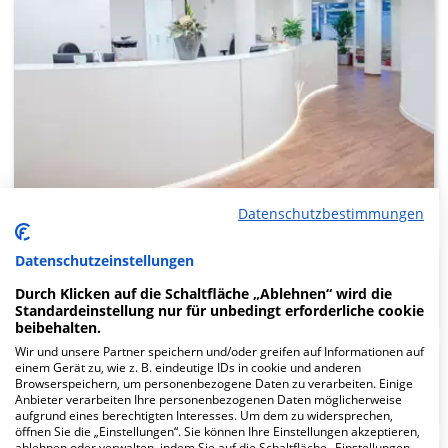
Datenschutzbestimmungen
Datenschutzeinstellungen
Klinik für Innere Medizin
Durch Klicken auf die Schaltfläche „Ablehnen“ wird die
Standardeinstellung nur für unbedingt erforderliche cookie
beibehalten.
Wir und unsere Partner speichern und/oder greifen auf Informationen auf
Klinik für Frauenheilkunde und
einem Gerät zu, wie z. B. eindeutige IDs in cookie und anderen
Browserspeichern, um personenbezogene Daten zu verarbeiten. Einige
Geburtshilfe
Anbieter verarbeiten Ihre personenbezogenen Daten möglicherweise
aufgrund eines berechtigten Interesses. Um dem zu widersprechen,
öffnen Sie die „Einstellungen“. Sie können Ihre Einstellungen akzeptieren,
ablehnen oder verwalten, indem Sie auf die Schaltfläche „Einstellungen