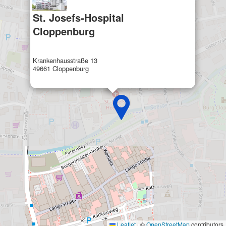
St. Josefs-Hospital
Cloppenburg
Krankenhausstraße 13
49661 Cloppenburg
Leaflet
|
©
OpenStreetMap
contributors