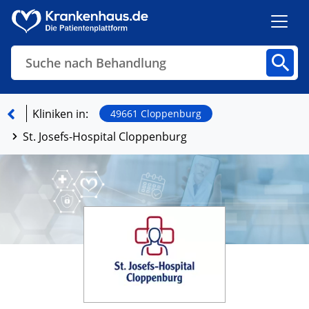
Suche nach Behandlung
Kliniken
Fachbereiche
Arztpraxen
Kliniken in:
49661 Cloppenburg
St. Josefs-Hospital Cloppenburg
Finden