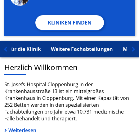
KLINIKEN FINDEN
Für die Klinik
Weitere Fachabteilungen
Mehr 
Herzlich Willkommen
St. Josefs-Hospital Cloppenburg in der
Krankenhausstraße 13 ist ein mittelgroßes
Krankenhaus in Cloppenburg. Mit einer Kapazität von
252 Betten werden in den spezialisierten
Fachabteilungen pro Jahr etwa 10.731 medizinische
Fälle behandelt und therapiert.
Weiterlesen