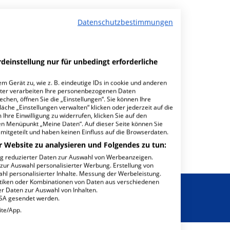
Datenschutzbestimmungen
deinstellung nur für unbedingt erforderliche
m Gerät zu, wie z. B. eindeutige IDs in cookie und anderen
ter verarbeiten Ihre personenbezogenen Daten
hen, öffnen Sie die „Einstellungen“. Sie können Ihre
äche „Einstellungen verwalten“ klicken oder jederzeit auf die
Ihre Einwilligung zu widerrufen, klicken Sie auf den
den Menüpunkt „Meine Daten“. Auf dieser Seite können Sie
mitgeteilt und haben keinen Einfluss auf die Browserdaten.
r Website zu analysieren und Folgendes zu tun:
ng reduzierter Daten zur Auswahl von Werbeanzeigen.
 zur Auswahl personalisierter Werbung. Erstellung von
ahl personalisierter Inhalte. Messung der Werbeleistung.
stiken oder Kombinationen von Daten aus verschiedenen
r Daten zur Auswahl von Inhalten.
USA gesendet werden.
ite/App.